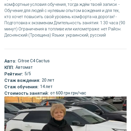
комфортные условия обучения, тогда ждём твоей записи. -
Обучение для людей с нулевым опытом вождения и для тех,
кто хочет повысить свой уровень комфорта на дорогах! -
Подготовка к экзаменам Длительность занятия: 1:30 часа (90
минут) Ограничения в топливе или километраже: нет Район:
Деснянский (Троещина) Языки: украинский, русский
Авто:
Citroe C4 Cactus
КПП:
Автомат
Рейтинг:
5/5
Стаж вождения:
20 лет
Стаж обучения:
14 лет
Стоимость занятий:
от 600 грн грн/час