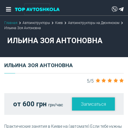
Главная
Автоинструкторы
Киев
Автоинструкторы на Деснянском
Ильина Зоя Антоновна
ИЛЬИНА ЗОЯ АНТОНОВНА
ИЛЬИНА ЗОЯ АНТОНОВНА
5/5
от 600 грн
Записаться
грн/час
Практические занятия в Киеве на (автомате) Если тебе нужны