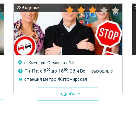
239 оценок
г. Киев, ул. Семашко, 13
00
00
Пн-Пт: с
9
до
18
, Сб и Вс — выходные
станция метро Житомирская
Подробнее