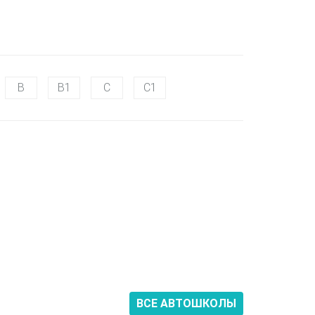
B
B1
C
C1
ВСЕ АВТОШКОЛЫ