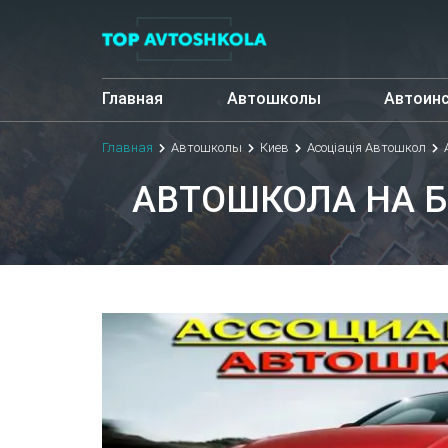
Главная
Автошколы
Автоин
Главная
Автошколы
Киев
Асоціація Автошкол
АВТОШКОЛА НА 