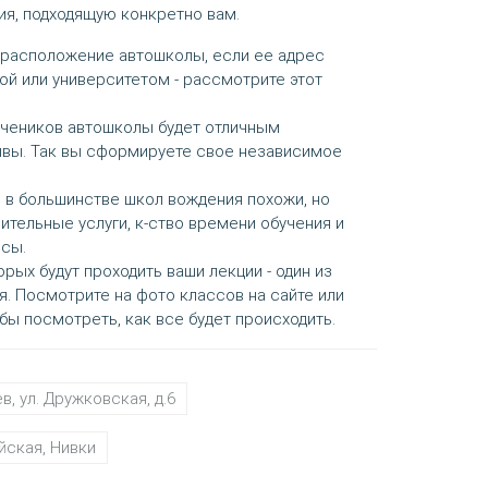
ия, подходящую конкретно вам.
орасположение автошколы, если ее адрес
ой или университетом - рассмотрите этот
 учеников автошколы будет отличным
ывы. Так вы сформируете свое независимое
я в большинстве школ вождения похожи, но
ительные услуги, к-ство времени обучения и
сы.
орых будут проходить ваши лекции - один из
. Посмотрите на фото классов на сайте или
обы посмотреть, как все будет происходить.
ев, ул. Дружковская, д.6
йская, Нивки