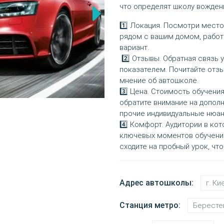
что определят школу вожден
1️⃣ Локация. Посмотри мест
рядом с вашим домом, работ
вариант.
2️⃣ Отзывы. Обратная связь
показателем. Почитайте отз
мнение об автошколе.
3️⃣ Цена. Стоимость обучени
обратите внимание на дополн
прочие индивидуальные нюан
4️⃣ Комфорт. Аудитории в кот
ключевых моментов обучения
сходите на пробный урок, чт
Адрес автошколы:
г. Ки
Станция метро:
Бересте