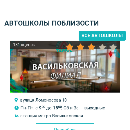
АВТОШКОЛЫ ПОБЛИЗОСТИ
ВСЕ АВТОШКОЛЫ
131 оценок
вулиця Ломоносова 18
00
00
Пн-Пт: с
9
до
18
, Сб и Вс — выходные
станция метро Васильковская
Подробнее