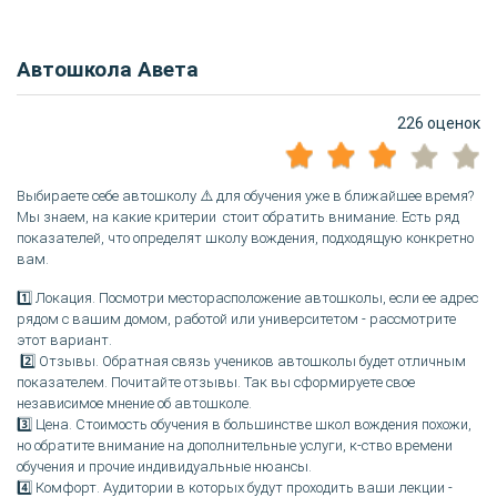
Автошкола Авета
226 оценок
Выбираете себе автошколу ⚠️ для обучения уже в ближайшее время?
Мы знаем, на какие критерии стоит обратить внимание. Есть ряд
показателей, что определят школу вождения, подходящую конкретно
вам.
1️⃣ Локация. Посмотри месторасположение автошколы, если ее адрес
рядом с вашим домом, работой или университетом - рассмотрите
этот вариант.
2️⃣ Отзывы. Обратная связь учеников автошколы будет отличным
показателем. Почитайте отзывы. Так вы сформируете свое
независимое мнение об автошколе.
3️⃣ Цена. Стоимость обучения в большинстве школ вождения похожи,
но обратите внимание на дополнительные услуги, к-ство времени
обучения и прочие индивидуальные нюансы.
4️⃣ Комфорт. Аудитории в которых будут проходить ваши лекции -