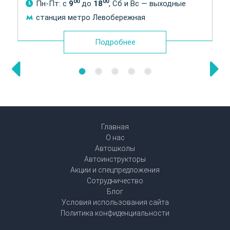
00
00
Пн-Пт: с
9
до
18
, Сб и Вс — выходные
станция метро Левобережная
Подробнее
Главная
О нас
Автошколы
Автоинструкторы
Акции и спецпредложения
Сотрудничество
Блог
Условия использования сайта
Политика конфиденциальности