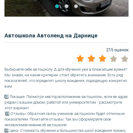
Автошкола Автоленд на Дарнице
215 оценок
Выбираете себе автошколу ⚠️ для обучения уже в ближайшее время?
Мы знаем, на какие критерии стоит обратить внимание. Есть ряд
показателей, что определят школу вождения, подходящую конкретно
вам.
1️⃣ Локация. Посмотри месторасположение автошколы, если ее адрес
рядом с вашим домом, работой или университетом - рассмотрите
этот вариант.
2️⃣ Отзывы. Обратная связь учеников автошколы будет отличным
показателем. Почитайте отзывы. Так вы сформируете свое
независимое мнение об автошколе.
3️⃣ Цена. Стоимость обучения в большинстве школ вождения похожи,