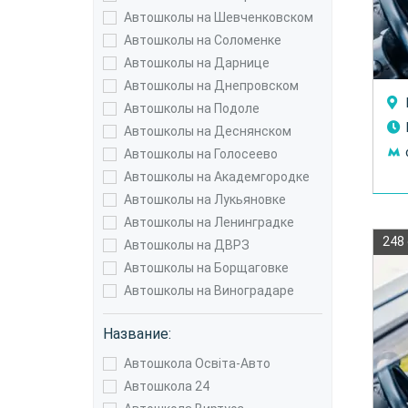
Автошколы на Шевченковском
Автошколы на Соломенке
Автошколы на Дарнице
Автошколы на Днепровском
Автошколы на Подоле
Автошколы на Деснянском
Автошколы на Голосеево
Автошколы на Академгородке
Автошколы на Лукьяновке
Автошколы на Ленинградке
248
Автошколы на ДВРЗ
Автошколы на Борщаговке
Автошколы на Виноградаре
Название:
Автошкола Освіта-Авто
Автошкола 24