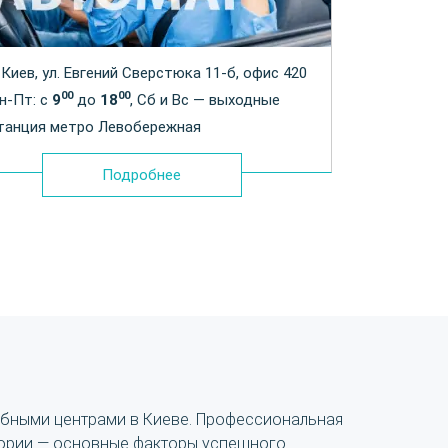
. Киев, ул. Евгений Сверстюка 11-б, офис 420
00
00
н-Пт: с
9
до
18
, Сб и Вс — выходные
танция метро Левобережная
Подробнее
ебными центрами в Киеве. Профессиональная
тории — основные факторы успешного