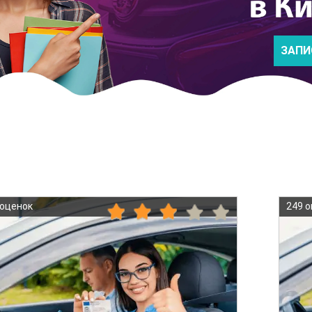
ЗАПИ
 оценок
249 