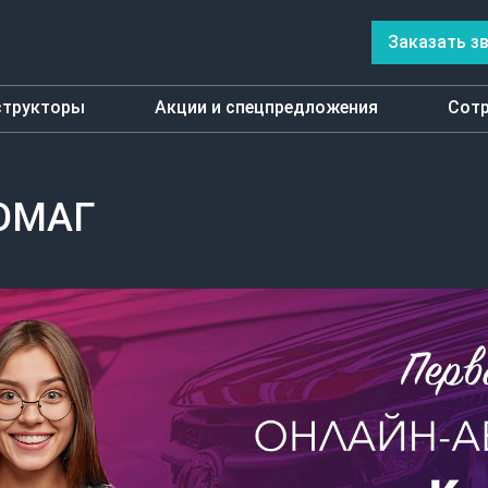
Заказать з
структоры
Акции и спецпредложения
Сотр
ОМАГ