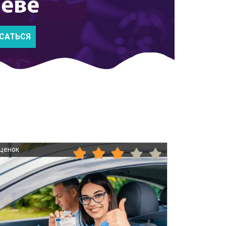
САТЬСЯ
оценок