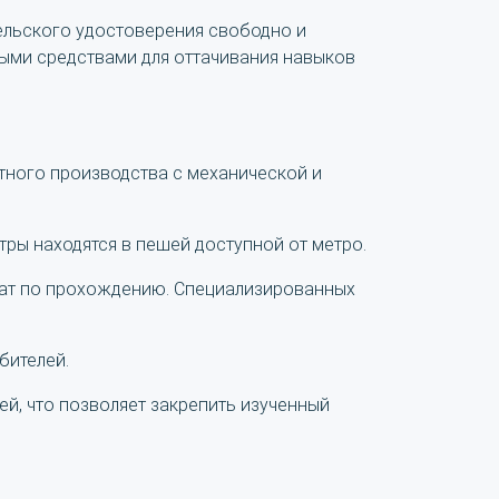
ельского удостоверения свободно и
ыми средствами для оттачивания навыков
тного производства с механической и
ры находятся в пешей доступной от метро.
кат по прохождению. Специализированных
бителей.
ей, что позволяет закрепить изученный