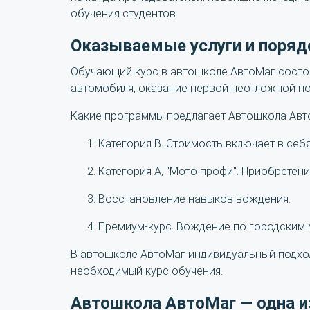
обучения студентов.
Оказываемые услуги и поряд
Обучающий курс в автошколе АвтоМаг состои
автомобиля, оказание первой неотложной п
Какие программы предлагает Автошкола Авт
Категория В. Стоимость включает в себ
Категория А, "Мото профи". Приобрете
Восстановление навыков вождения.
Премиум-курс. Вождение по городским 
В автошколе АвтоМаг индивидуальный подход
необходимый курс обучения.
Автошкола АвтоМаг — одна и