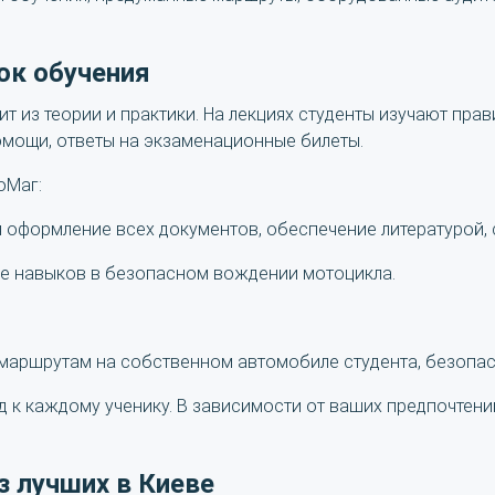
ок обучения
т из теории и практики. На лекциях студенты изучают пра
омощи, ответы на экзаменационные билеты.
оМаг:
я оформление всех документов, обеспечение литературой,
ние навыков в безопасном вождении мотоцикла.
маршрутам на собственном автомобиле студента, безопас
 к каждому ученику. В зависимости от ваших предпочтен
з лучших в Киеве