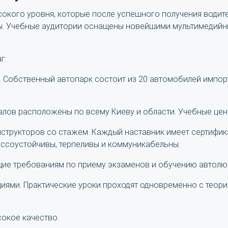
окого уровня, которые после успешного получения водит
ы. Учебные аудитории оснащены новейшими мультимедийн
г:
. Собственный автопарк состоит из 20 автомобилей импор
лов расположены по всему Киеву и области. Учебные цент
нструкторов со стажем. Каждый наставник имеет сертифи
ессоустойчивы, терпеливы и коммуникабельны.
ие требованиям по приему экзаменов и обучению автолю
иями. Практические уроки проходят одновременно с теори
окое качество.