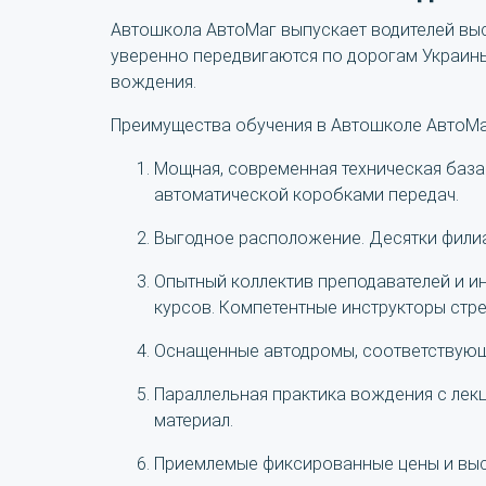
Автошкола АвтоМаг выпускает водителей выс
уверенно передвигаются по дорогам Украин
вождения.
Преимущества обучения в Автошколе АвтоМа
Мощная, современная техническая база
автоматической коробками передач.
Выгодное расположение. Десятки филиа
Опытный коллектив преподавателей и и
курсов. Компетентные инструкторы стр
Оснащенные автодромы, соответствующ
Параллельная практика вождения с лекц
материал.
Приемлемые фиксированные цены и выс