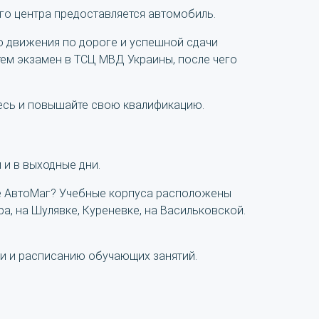
го центра предоставляется автомобиль.
 движения по дороге и успешной сдачи
атем экзамен в ТСЦ МВД Украины, после чего
тесь и повышайте свою квалификацию.
 и в выходные дни.
оле АвтоМаг? Учебные корпуса расположены
ра, на Шулявке, Куреневке, на Васильковской.
ти и расписанию обучающих занятий.