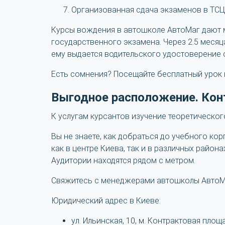
Организованная сдача экзаменов в ТСЦ
Курсы вождения в автошколе АвтоМаг дают 
государственного экзамена. Через 2.5 месяц
ему выдается водительского удостоверение 
Есть сомнения? Посещайте бесплатный урок 
Выгодное расположение. Ко
К услугам курсантов изучение теоретическог
Вы не знаете, как добраться до учебного ко
как в центре Киева, так и в различных района
Аудитории находятся рядом с метром.
Свяжитесь с менеджерами автошколы АвтоМаг
Юридический адрес в Киеве:
ул. Ильинская, 10, м. Контрактовая площ