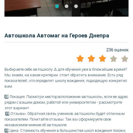
Автошкола Автомаг на Героев Днепра
236 оценок
Выбираете себе автошколу ⚠️ для обучения уже в ближайшее время?
Мы знаем, на какие критерии стоит обратить внимание. Есть ряд
показателей, что определят школу вождения, подходящую конкретно
вам.
1️⃣ Локация. Посмотри месторасположение автошколы, если ее адрес
рядом с вашим домом, работой или университетом - рассмотрите
этот вариант.
2️⃣ Отзывы. Обратная связь учеников автошколы будет отличным
показателем. Почитайте отзывы. Так вы сформируете свое
независимое мнение об автошколе.
3️⃣ Цена. Стоимость обучения в большинстве школ вождения похожи,