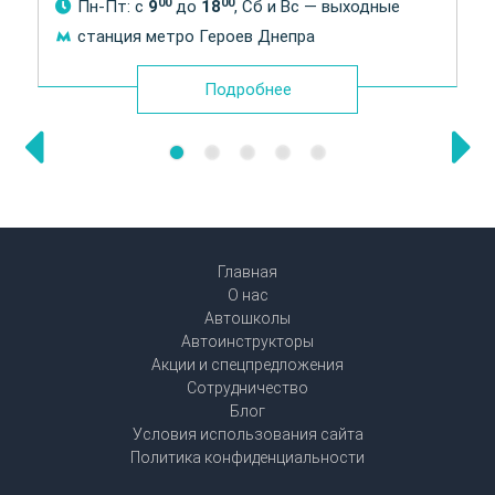
00
00
Пн-Пт: с
9
до
18
, Сб и Вс — выходные
станция метро Героев Днепра
Подробнее
Главная
О нас
Автошколы
Автоинструкторы
Акции и спецпредложения
Сотрудничество
Блог
Условия использования сайта
Политика конфиденциальности