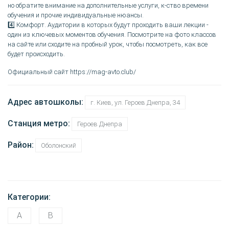
но обратите внимание на дополнительные услуги, к-ство времени
обучения и прочие индивидуальные нюансы.
4️⃣ Комфорт. Аудитории в которых будут проходить ваши лекции -
один из ключевых моментов обучения. Посмотрите на фото классов
на сайте или сходите на пробный урок, чтобы посмотреть, как все
будет происходить.
Официальный сайт https://mag-avto.club/
Адрес автошколы:
г. Киев, ул. Героев Днепра, 34
Станция метро:
Героев Днепра
Район:
Оболонский
Категории:
A
B