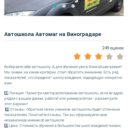
Автошкола Автомаг на Виноградаре
249 оценок
Выбираете себе автошколу ⚠️ для обучения уже в ближайшее время?
Мы знаем, на какие критерии стоит обратить внимание. Есть ряд
показателей, что определят школу вождения, подходящую конкретно
вам.
1️⃣ Локация. Посмотри месторасположение автошколы, если ее адрес
рядом с вашим домом, работой или университетом - рассмотрите
этот вариант.
2️⃣ Отзывы. Обратная связь учеников автошколы будет отличным
показателем. Почитайте отзывы. Так вы сформируете свое
независимое мнение об автошколе.
3️⃣ Цена. Стоимость обучения в большинстве школ вождения похожи,