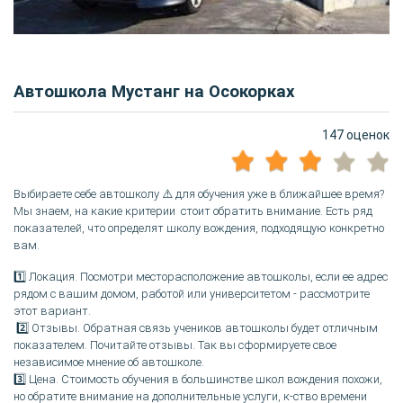
Автошкола Мустанг на Осокорках
147 оценок
Выбираете себе автошколу ⚠️ для обучения уже в ближайшее время?
Мы знаем, на какие критерии стоит обратить внимание. Есть ряд
показателей, что определят школу вождения, подходящую конкретно
вам.
1️⃣ Локация. Посмотри месторасположение автошколы, если ее адрес
рядом с вашим домом, работой или университетом - рассмотрите
этот вариант.
2️⃣ Отзывы. Обратная связь учеников автошколы будет отличным
показателем. Почитайте отзывы. Так вы сформируете свое
независимое мнение об автошколе.
3️⃣ Цена. Стоимость обучения в большинстве школ вождения похожи,
но обратите внимание на дополнительные услуги, к-ство времени