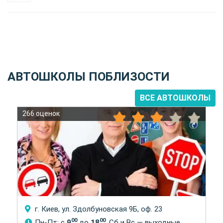
АВТОШКОЛЫ ПОБЛИЗОСТИ
ВСЕ АВТОШКОЛЫ
266 оценок
г. Киев, ул. Здолбуновская 9Б, оф. 23
00
00
Пн-Пт: с
9
до
18
, Сб и Вс — выходные