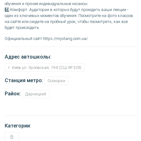
обучения и прочие индивидуальные нюансы.
4️⃣ Комфорт. Аудитории в которых будут проходить ваши лекции -
один из ключевых моментов обучения. Посмотрите на фото классов
на сайте или сходите на пробный урок, чтобы посмотреть, как все
будет происходить.
Официальный сайт https://mystang.com.ua/
Адрес автошколы:
г. Киев ул. Урловская, 19-б (СШ № 329)
Станция метро:
Осокорки
Район:
Дарницкий
Категории:
B