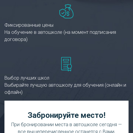
Фиксированные цены
На обучение в автошколе (на момент подписания
договора)
Выбор лучших школ
Выбирайте лучшую автошколу для обучения (онлайн и
офлайн)
Забронируйте место!
При бронировании места в автошколе сегодня —
все вышеперечисленное останется с Вами,