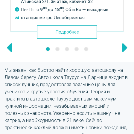
Атинская 2/1, 3й этаж, кабинет 32
00
00
Пн-Пт: с
9
до
18
, Сб и Вс — выходные
станция метро Левобережная
Подробнее
Мы знаем, как быстро найти хорошую автошколу на
Левом берегу. Автошкола Таурус на Дарнице входит в
список лучших, предоставляя лояльные цены для
учеников и крутые условия обучения. Теория и
практика в автошколе Таурус даст вам максимум
нужной информации, незабываемых эмоций и
полезных знакомств. Уверенно водить машину - не
каприз, а необходимость в 21 веке. Сейчас
практически каждый должен иметь навыки вождения,