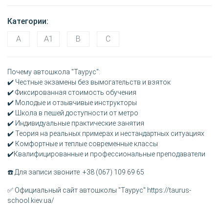
Категории:
A
A1
B
C
Почему автошкола "Таурус":
✔️ Честные экзамены без вымогательств и взяток
✔️ Фиксированная стоимость обучения
✔️ Молодые и отзывчивые инструкторы
✔️ Школа в пешей доступности от метро
✔️ Индивидуальные практические занятия
✔️ Теория на реальных примерах и нестандартных ситуациях
✔️ Комфортные и теплые современные классы
✔️Квалифицированные и профессиональные преподаватели
☎️ Для записи звоните +38 (067) 109 69 65
✅ Официальный сайт автошколы "Таурус"
https://taurus-
school.kiev.ua/