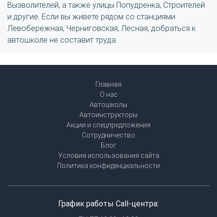
Вызволителей, а также улицы Попудренка, Строителей
и другие. Если вы живете рядом со станциями
Левобережная, Черниговская, Лесная, добраться к
автошколе не составит труда.
Главная
О нас
Автошколы
Автоинструкторы
Акции и спецпредложения
Сотрудничество
Блог
Условия использования сайта
Политика конфиденциальности
График работы Call-центра: