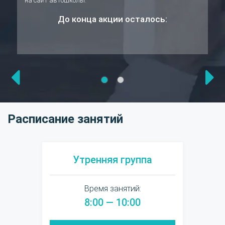
на сайт автошколы.
До конца акции осталось:
Расписание занятий
Утренняя группа
Время занятий:
8:00 — 10:00