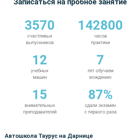
Записаться на пробное занятие
3570
142800
счастливых
часов
выпускников
практики
12
7
учебных
лет обучаем
машин
вождению
15
87%
внимательных
сдали экзамен
преподавателей
с первого раза
Автошкола Таурус на Дарнице