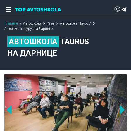
Главная
Автошколы
Киев
Автошкола "Таурус"
Автошкола Таурус на Дарнице
АВТОШКОЛА
TAURUS
НА ДАРНИЦЕ