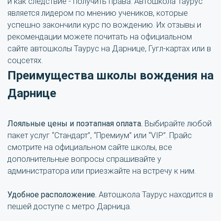
и как следствие - получить права. Автошкола Таурус
является лидером по мнению учеников, которые
успешно закончили курс по вождению. Их отзывы и
рекомендации можете почитать на официальном
сайте автошколы Таурус на Дарнице, Гугл-картах или в
соцсетях.
Преимущества школы вождения на
Дарнице
Лояльные цены и поэтапная оплата.
Выбирайте любой
пакет услуг “Стандарт”, “Премиум” или “VIP”. Прайс
смотрите на официальном сайте школы, все
дополнительные вопросы спрашивайте у
администратора или приезжайте на встречу к ним.
Удобное расположение.
Автошкола Таурус находится в
пешей доступе с метро Дарница.