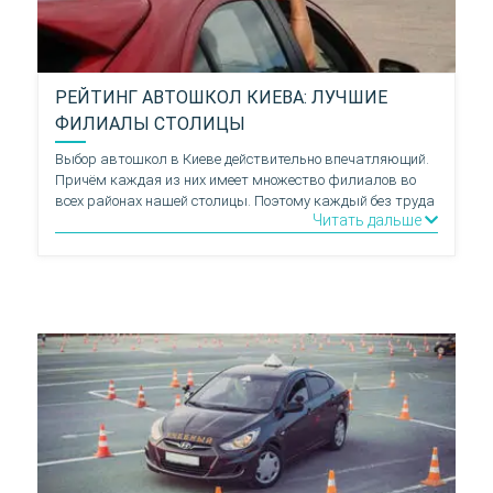
РЕЙТИНГ АВТОШКОЛ КИЕВА: ЛУЧШИЕ
ФИЛИАЛЫ СТОЛИЦЫ
Выбор автошкол в Киеве действительно впечатляющий.
Причём каждая из них имеет множество филиалов во
всех районах нашей столицы. Поэтому каждый без труда
Читать дальше
может найти хорошие водительские курсы поблизости от
своего места проживания. Но как узнать, какая из
расположенных в пределах досягаемости автошкол
лучшая?