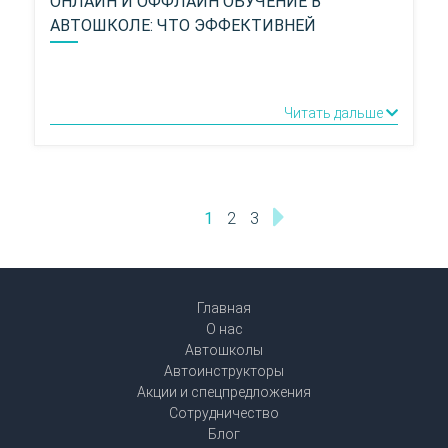
ОНЛАЙН И ОФФЛАЙН ОБУЧЕНИЕ В
АВТОШКОЛЕ: ЧТО ЭФФЕКТИВНЕЙ
Читать дальше
1
2
3
Главная
О нас
Автошколы
Автоинструкторы
Акции и спецпредложения
Сотрудничество
Блог