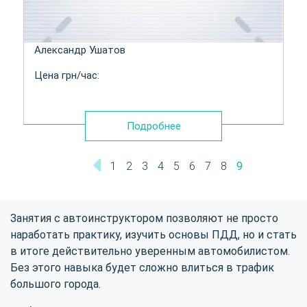
Александр Ушатов
Цена грн/час:
Подробнее
1
2
3
4
5
6
7
8
9
Занятия с автоинструктором позволяют не просто
наработать практику, изучить основы ПДД, но и стать
в итоге действительно уверенным автомобилистом.
Без этого навыка будет сложно влиться в трафик
большого города.