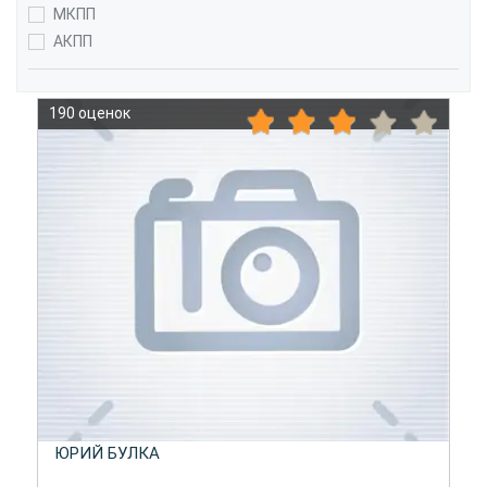
МКПП
АКПП
190 оценок
ЮРИЙ БУЛКА