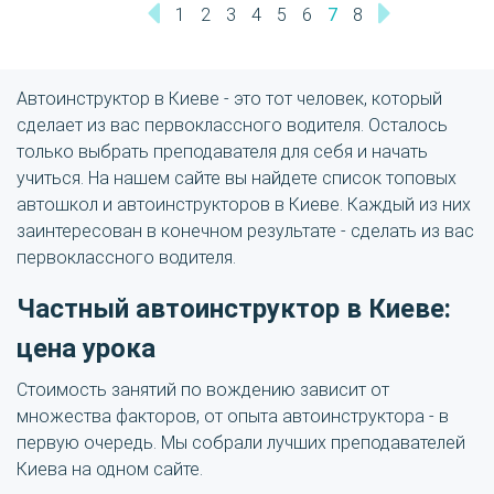
1
2
3
4
5
6
7
8
Автоинструктор в Киеве - это тот человек, который
сделает из вас первоклассного водителя. Осталось
только выбрать преподавателя для себя и начать
учиться. На нашем сайте вы найдете список топовых
автошкол и автоинструкторов в Киеве. Каждый из них
заинтересован в конечном результате - сделать из вас
первоклассного водителя.
Частный автоинструктор в Киеве:
цена урока
Стоимость занятий по вождению зависит от
множества факторов, от опыта автоинструктора - в
первую очередь. Мы собрали лучших преподавателей
Киева на одном сайте.