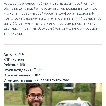
комфортные условия обучения, тогда ждём твоей записи. -
Обучение для людей с нулевым опытом вождения и для тех,
кто хочет повысить свой уровень комфорта на дорогах! -
Подготовка к экзаменам Длительность занятия: 1:30 часа (90
минут) Ограничения в топливе или километраже: нет Район:
Дарницкий (Позняки, Осокорки) Языки: украинский, русский,
английский
Авто:
Audi A1
КПП:
Ручная
Рейтинг:
5/5
Стаж вождения:
7 лет
Стаж обучения:
5 лет
Стоимость занятий:
от 500 грн грн/час