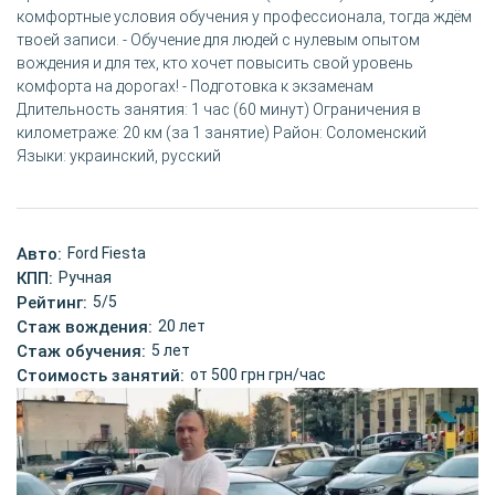
комфортные условия обучения у профессионала, тогда ждём
твоей записи. - Обучение для людей с нулевым опытом
вождения и для тех, кто хочет повысить свой уровень
комфорта на дорогах! - Подготовка к экзаменам
Длительность занятия: 1 час (60 минут) Ограничения в
километраже: 20 км (за 1 занятие) Район: Соломенский
Языки: украинский, русский
Авто:
Ford Fiesta
КПП:
Ручная
Рейтинг:
5/5
Стаж вождения:
20 лет
Стаж обучения:
5 лет
Стоимость занятий:
от 500 грн грн/час