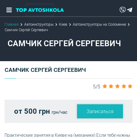
Главная
Автоинструкторы
Киев
Автоинструкторы на Соломенке
Самчик Сергей Сергеевич
САМЧИК СЕРГЕЙ СЕРГЕЕВИЧ
САМЧИК СЕРГЕЙ СЕРГЕЕВИЧ
5/5
от 500 грн
Записаться
грн/час
Практические занятия в Киеве на (механике) Если тебе нужны