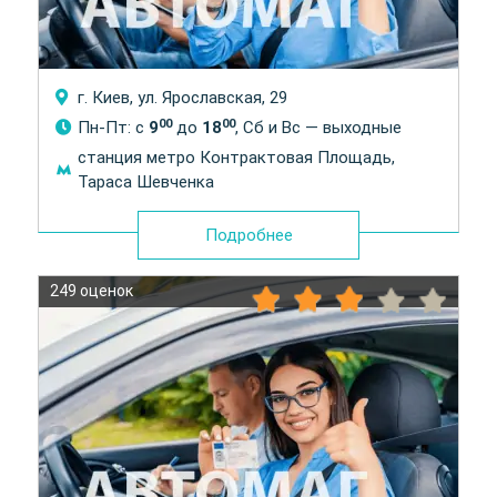
г. Киев, ул. Ярославская, 29
00
00
Пн-Пт: с
9
до
18
, Сб и Вс — выходные
станция метро Контрактовая Площадь,
Тараса Шевченка
Подробнее
249 оценок