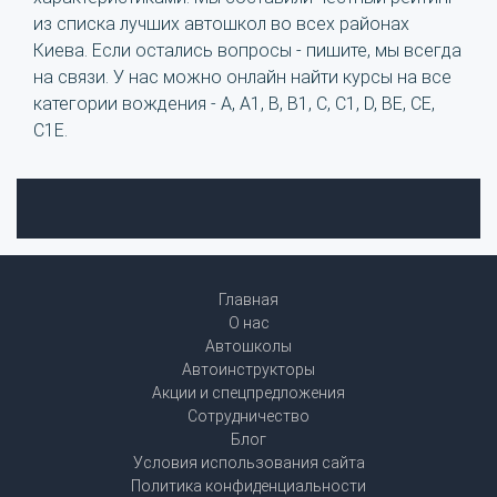
из списка лучших автошкол во всех районах
Киева. Если остались вопросы - пишите, мы всегда
на связи. У нас можно онлайн найти курсы на все
категории вождения - A, A1, B, B1, C, C1, D, BE, CE,
C1E.
Главная
О нас
Автошколы
Автоинструкторы
Акции и спецпредложения
Сотрудничество
Блог
Условия использования сайта
Политика конфиденциальности