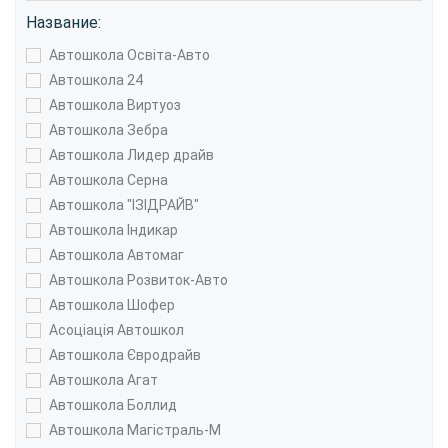
Название:
Автошкола Освіта-Авто
Автошкола 24
Автошкола Виртуоз
Автошкола Зебра
Автошкола Лидер драйв
Автошкола Серна
Автошкола "ІЗІДРАЙВ"
Автошкола Індикар
Автошкола Автомаг
Автошкола Розвиток-Авто
Автошкола Шофер
Асоціація Автошкол
Автошкола Євродрайв
Автошкола Агат
Автошкола Боллид
Автошкола Магістраль-М