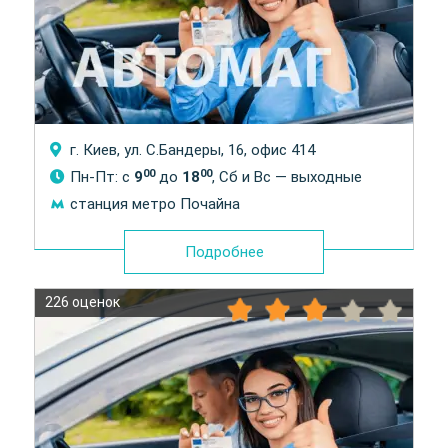
г. Киев, ул. С.Бандеры, 16, офис 414
00
00
Пн-Пт: с
9
до
18
, Сб и Вс — выходные
станция метро Почайна
Подробнее
226 оценок