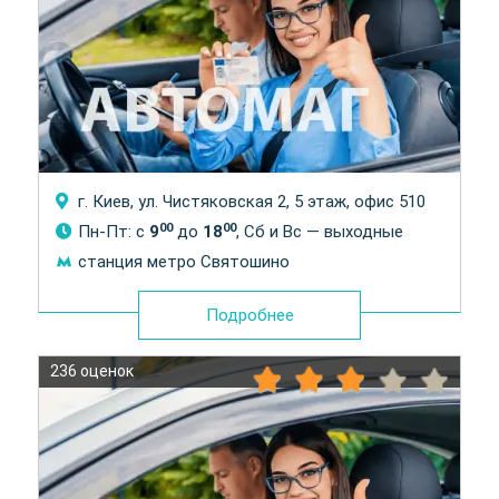
г. Киев, ул. Чистяковская 2, 5 этаж, офис 510
00
00
Пн-Пт: с
9
до
18
, Сб и Вс — выходные
станция метро Святошино
Подробнее
236 оценок