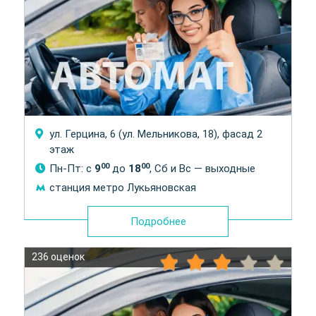
ул. Герцина, 6 (ул. Мельникова, 18), фасад 2
этаж
00
00
Пн-Пт: с
9
до
18
, Сб и Вс — выходные
станция метро Лукьяновская
Подробнее
236 оценок