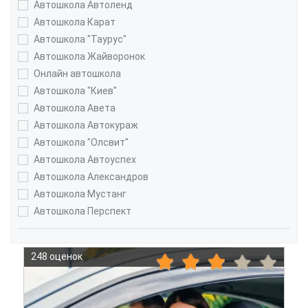
Автошкола Автоленд
Автошкола Карат
Автошкола "Таурус"
Автошкола Жайворонок
Онлайн автошкола
Автошкола "Киев"
Автошкола Авета
Автошкола Автокураж
Автошкола "Олсвит"
Автошкола Автоуспех
Автошкола Александров
Автошкола Мустанг
Автошкола Перспект
248 оценок