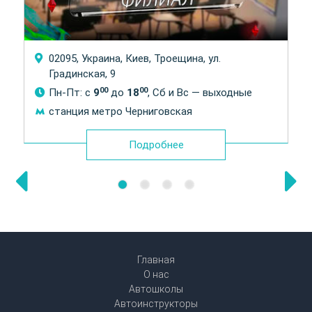
02095, Украина, Киев, Троещина, ул.
Градинская, 9
00
00
Пн-Пт: с
9
до
18
, Сб и Вс — выходные
станция метро Черниговская
Подробнее
Главная
О нас
Автошколы
Автоинструкторы