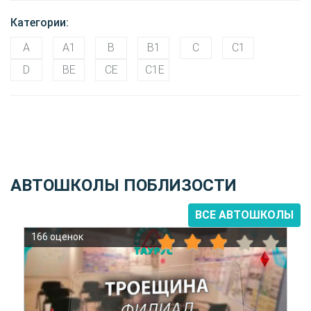
Категории:
A
A1
B
B1
C
C1
D
BE
CE
C1E
АВТОШКОЛЫ ПОБЛИЗОСТИ
ВСЕ АВТОШКОЛЫ
166 оценок