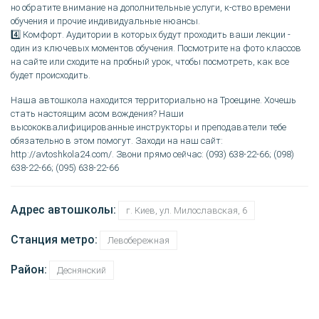
но обратите внимание на дополнительные услуги, к-ство времени
обучения и прочие индивидуальные нюансы.
4️⃣ Комфорт. Аудитории в которых будут проходить ваши лекции -
один из ключевых моментов обучения. Посмотрите на фото классов
на сайте или сходите на пробный урок, чтобы посмотреть, как все
будет происходить.
Наша автошкола находится территориально на Троещине. Хочешь
стать настоящим асом вождения? Наши
высококвалифицированные инструкторы и преподаватели тебе
обязательно в этом помогут. Заходи на наш сайт:
http://avtoshkola24.com/. Звони прямо сейчас: (093) 638-22-66; (098)
638-22-66; (095) 638-22-66
Адрес автошколы:
г. Киев, ул. Милославская, 6
Станция метро:
Левобережная
Район:
Деснянский