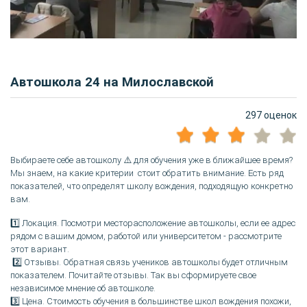
Автошкола 24 на Милославской
297 оценок
Выбираете себе автошколу ⚠️ для обучения уже в ближайшее время?
Мы знаем, на какие критерии стоит обратить внимание. Есть ряд
показателей, что определят школу вождения, подходящую конкретно
вам.
1️⃣ Локация. Посмотри месторасположение автошколы, если ее адрес
рядом с вашим домом, работой или университетом - рассмотрите
этот вариант.
2️⃣ Отзывы. Обратная связь учеников автошколы будет отличным
показателем. Почитайте отзывы. Так вы сформируете свое
независимое мнение об автошколе.
3️⃣ Цена. Стоимость обучения в большинстве школ вождения похожи,