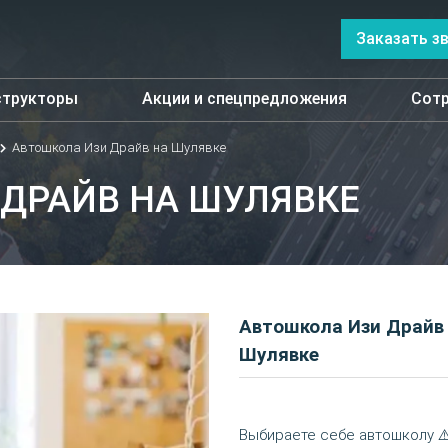
Заказать з
структоры
Акции и спецпредложения
Сотр
Автошкола Изи Драйв на Шулявке
ДРАЙВ НА ШУЛЯВКЕ
Автошкола Изи Драйв
Шулявке
Выбираете себе автошколу ⚠