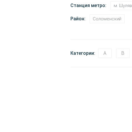
Станция метро:
м. Шуляв
Район:
Соломенский
Категории:
A
B