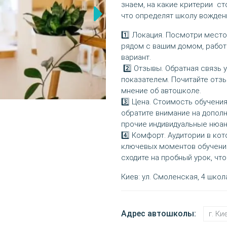
знаем, на какие критерии ст
что определят школу вожден
1️⃣ Локация. Посмотри мест
рядом с вашим домом, работ
вариант.
2️⃣ Отзывы. Обратная связь
показателем. Почитайте отз
мнение об автошколе.
3️⃣ Цена. Стоимость обучени
обратите внимание на дополн
прочие индивидуальные нюан
4️⃣ Комфорт. Аудитории в кот
ключевых моментов обучения
сходите на пробный урок, чт
Киев: ул. Смоленская, 4 школа
Адрес автошколы:
г. Ки