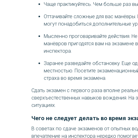
Чаще практикуйтесь.
Чем больше раз вы
Оттачивайте сложные для вас манёвры.
могут понадобиться дополнительные ур
Мысленно проговаривайте действия.
Не
манёвров пригодятся вам на экзамене в
инспектора.
Заранее разведайте обстановку.
Еще од
местностью. Посетите экзаменационный
страха во время экзамена.
Сдать экзамен с первого раза вполне реальн
сверхъестественных навыков вождения. На э
ситуациях.
Чего не следует делать во время эк
В советах по сдаче экзаменов от опытных во
впечатление на инспектора нередко помогает