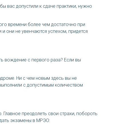
ы вас допустили к сдаче практики, нужно
того времени более чем достаточно при
и и они не увенчаются успехом, придется
ть вождение с первого раза? Если вы
дроме. Ни с чем новым здесь вы не
х выполнили с допустимым количеством
. Главное преодолеть свои страхи, побороть
дать экзамены в МРЭО: