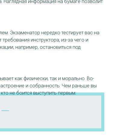
. Наглядная информация на бумаге позволит
ем. Экзаменатор нередко тестирует вас на
 требования инструктора, из-за чего и
окации, например, остановиться под
вает как физически, так и морально. Во-
 настроение и собранность. Чем раньше вы
 кто не боится выступить первым.