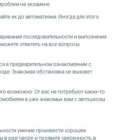
проблем на экзамене.
йте их до автоматизма. Иногда для этого
варивание последовательности и выполнения
сможете ответить на все вопросы
ся в предварительном ознакомлении с
роде. Знакомая обстановка не вызовет
то возможно. От вас не потребуют каких-то
томобилем в уже знакомых вам с автошколы
альности умение произвести хорошее
ы в разговоре и проявите уверенность в