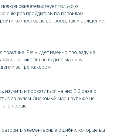
 подход свидетельствует только о
чше еще раз пройдитесь по правилам
ойти как тестовые вопросы, так и вождение.
 практике. Речь идет именно про езду на
уроки, но никогда не водите машину
ждении за тренажером.
 изучить и прокатиться на них 2-3 раза с
вия за рулем. Знакомый маршрут уже не
много проще.
 повторить элементарные ошибки, которые вы