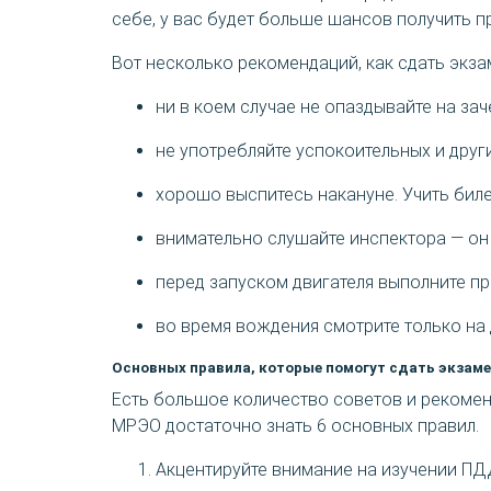
себе, у вас будет больше шансов получить п
Вот несколько рекомендаций, как сдать экз
ни в коем случае не опаздывайте на зач
не употребляйте успокоительных и друг
хорошо выспитесь накануне. Учить биле
внимательно слушайте инспектора — он
перед запуском двигателя выполните пр
во время вождения смотрите только на 
Основных правила, которые помогут сдать экзамен
Есть большое количество советов и рекомен
МРЭО достаточно знать 6 основных правил.
Акцентируйте внимание на изучении ПДД