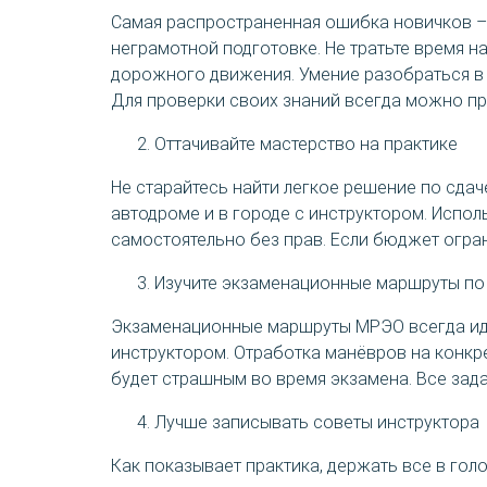
Самая распространенная ошибка новичков – з
неграмотной подготовке. Не тратьте время н
дорожного движения. Умение разобраться в 
Для проверки своих знаний всегда можно пр
Оттачивайте мастерство на практике
Не старайтесь найти легкое решение по сдач
автодроме и в городе с инструктором. Испол
самостоятельно без прав. Если бюджет огра
Изучите экзаменационные маршруты по
Экзаменационные маршруты МРЭО всегда идут 
инструктором. Отработка манёвров на конк
будет страшным во время экзамена. Все зада
Лучше записывать советы инструктора
Как показывает практика, держать все в го