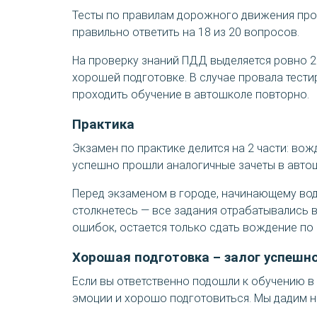
Тесты по правилам дорожного движения прох
правильно ответить на 18 из 20 вопросов.
На проверку знаний ПДД выделяется ровно 20
хорошей подготовке. В случае провала тестир
проходить обучение в автошколе повторно.
Практика
Экзамен по практике делится на 2 части: во
успешно прошли аналогичные зачеты в автош
Перед экзаменом в городе, начинающему вод
столкнетесь — все задания отрабатывались в
ошибок, остается только сдать вождение по 
Хорошая подготовка – залог успешн
Если вы ответственно подошли к обучению в 
эмоции и хорошо подготовиться. Мы дадим н