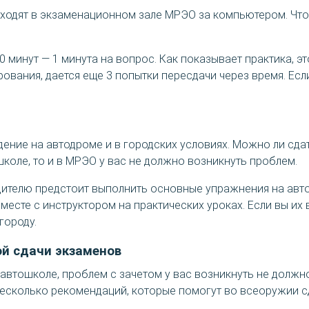
одят в экзаменационном зале МРЭО за компьютером. Чтоб
 минут — 1 минута на вопрос. Как показывает практика, э
ования, дается еще 3 попытки пересдачи через время. Есл
ждение на автодроме и в городских условиях. Можно ли сда
коле, то и в МРЭО у вас не должно возникнуть проблем.
ителю предстоит выполнить основные упражнения на авто
месте с инструктором на практических уроках. Если вы и
городу.
ой сдачи экзаменов
автошколе, проблем с зачетом у вас возникнуть не должно
есколько рекомендаций, которые помогут во всеоружии с