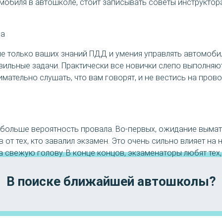
обиля в автошколе, стоит записывать советы инструктора
ра
не только ваших знаний ПДД и умения управлять автомобил
вильные задачи. Практически все новички слепо выполняют
мательно слушать, что вам говорят, и не вестись на пров
больше вероятность провала. Во-первых, ожидание выматы
 от тех, кто завалил экзамен. Это очень сильно влияет на
а свежую голову. В конце концов, экзаменаторы любят тех,
В поиске ближайшей автошколы?