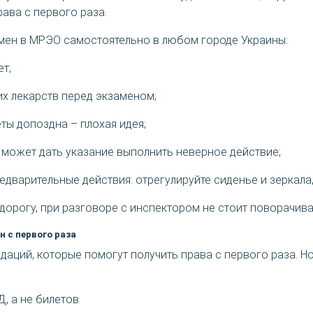
рава с первого раза.
амен в МРЭО самостоятельно в любом городе Украины:
ет;
их лекарств перед экзаменом;
ты допоздна – плохая идея;
 может дать указание выполнить неверное действие;
едварительные действия: отрегулируйте сиденье и зеркала
дорогу, при разговоре с инспектором не стоит поворачива
 с первого раза
даций, которые помогут получить права с первого раза. Н
, а не билетов